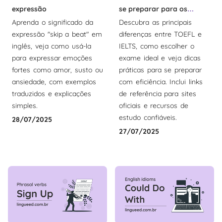
expressão
se preparar para os
Aprenda o significado da
Descubra as principais
exames
expressão "skip a beat" em
diferenças entre TOEFL e
inglês, veja como usá-la
IELTS, como escolher o
para expressar emoções
exame ideal e veja dicas
fortes como amor, susto ou
práticas para se preparar
ansiedade, com exemplos
com eficiência. Inclui links
traduzidos e explicações
de referência para sites
simples.
oficiais e recursos de
estudo confiáveis.
28/07/2025
27/07/2025