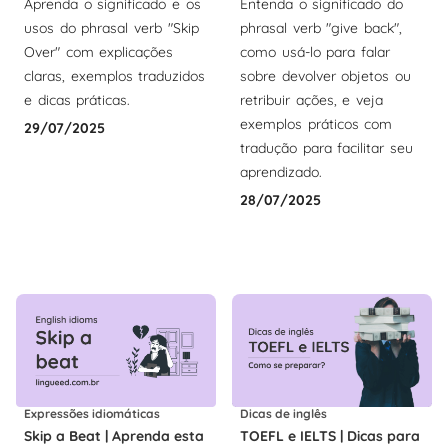
Aprenda o significado e os
Entenda o significado do
usos do phrasal verb "Skip
phrasal verb "give back",
Over" com explicações
como usá-lo para falar
claras, exemplos traduzidos
sobre devolver objetos ou
e dicas práticas.
retribuir ações, e veja
exemplos práticos com
29/07/2025
tradução para facilitar seu
aprendizado.
28/07/2025
Expressões idiomáticas
Dicas de inglês
Skip a Beat | Aprenda esta
TOEFL e IELTS | Dicas para