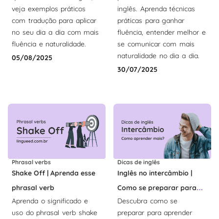
veja exemplos práticos
inglês. Aprenda técnicas
com tradução para aplicar
práticas para ganhar
no seu dia a dia com mais
fluência, entender melhor e
fluência e naturalidade.
se comunicar com mais
naturalidade no dia a dia.
05/08/2025
30/07/2025
Phrasal verbs
Dicas de inglês
Shake Off | Aprenda esse
Inglês no intercâmbio |
phrasal verb
Como se preparar para
Aprenda o significado e
Descubra como se
aprender mais
uso do phrasal verb shake
preparar para aprender