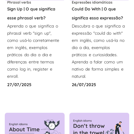
Phrasal verbs
Expressões idiomáticas
Sign Up | O que significa
Could Do With | O que
esse phrasal verb?
significa essa expressão?
Aprenda o que significa o
Descubra o que significa a
phrasal verb "sign up",
expressão "could do with"
como usá-lo corretamente
em inglês, como usá-la no
em inglês, exemplos
dia a dia, exemplos
práticos do dia a dia e
práticos e curiosidades.
diferenças entre termos
Aprenda a falar como um
como log in, register e
nativo de forma simples e
enroll.
natural.
27/07/2025
26/07/2025