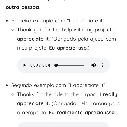
outra pessoa
.
Primeiro exemplo com “I appreciate it”
Thank you for the help with my project.
I
appreciate it
. (Obrigado pela ajuda com
meu projeto.
Eu aprecio isso
.)
Segundo exemplo com “I appreciate it”
Thanks for the ride to the airport.
I really
appreciate it.
(Obrigado pela carona para
o aeroporto.
Eu realmente aprecio isso.
)