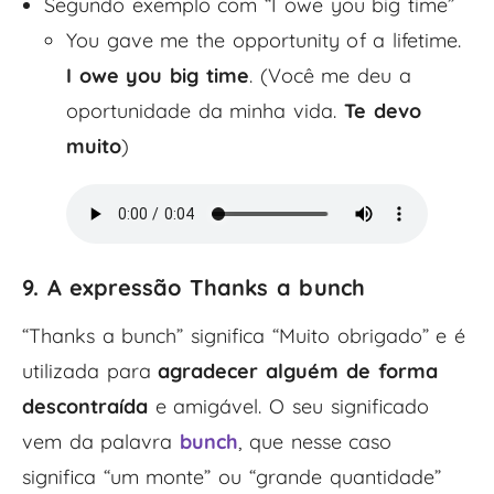
Segundo exemplo com “I owe you big time”
You gave me the opportunity of a lifetime.
I owe you big time
. (Você me deu a
oportunidade da minha vida.
Te devo
muito
)
9. A expressão Thanks a bunch
“Thanks a bunch” significa “Muito obrigado” e é
utilizada para
agradecer alguém de forma
descontraída
e amigável. O seu significado
vem da palavra
bunch
, que nesse caso
significa “um monte” ou “grande quantidade”