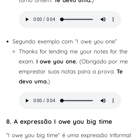
turno ontem.
Te devo uma.
)
Segundo exemplo com “I owe you one”
Thanks for lending me your notes for the
exam.
I owe you one.
(Obrigado por me
emprestar suas notas para a prova.
Te
devo uma.
)
8. A expressão I owe you big time
“I owe you big time” é uma expressão informal