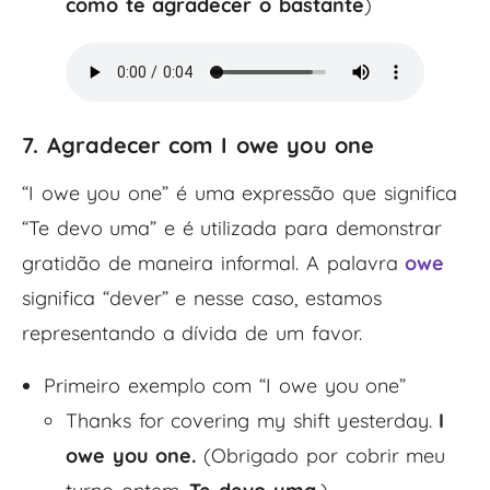
como te agradecer o bastante
)
7. Agradecer com I owe you one
“I owe you one” é uma expressão que significa
“Te devo uma” e é utilizada para demonstrar
gratidão de maneira informal. A palavra
owe
significa “dever” e nesse caso, estamos
representando a dívida de um favor.
Primeiro exemplo com “I owe you one”
Thanks for covering my shift yesterday.
I
owe you one.
(Obrigado por cobrir meu