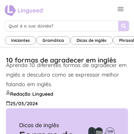
Sobre nós
Termos de uso
Canal de inglês
Iniciantes
Gramática
Dicas de inglês
Phrasa
10 formas de agradecer em inglês
Aprenda 10 diferentes formas de agradecer em
inglês e descubra como se expressar melhor
falando em inglês.
Redação Lingueed
25/03/2024