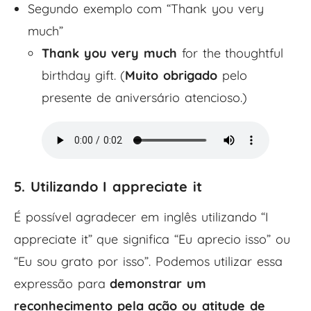
Segundo exemplo com “Thank you very
much”
Thank you very much
for the thoughtful
birthday gift. (
Muito obrigado
pelo
presente de aniversário atencioso.)
5. Utilizando I appreciate it
É possível agradecer em inglês utilizando “I
appreciate it” que significa “Eu aprecio isso” ou
“Eu sou grato por isso”. Podemos utilizar essa
expressão para
demonstrar um
reconhecimento pela ação ou atitude de