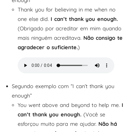
enough”
Thank you for believing in me when no
one else did.
I can’t thank you enough.
(Obrigado por acreditar em mim quando
mais ninguém acreditava.
Não consigo te
agradecer o suficiente.
)
Segundo exemplo com “I can’t thank you
enough”
You went above and beyond to help me.
I
can’t thank you enough.
(Você se
esforçou muito para me ajudar.
Não há