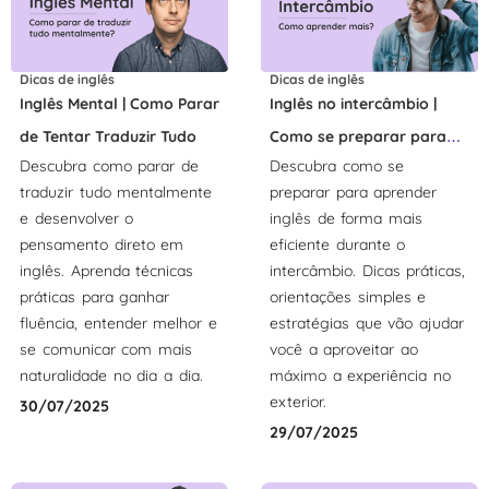
Dicas de inglês
Dicas de inglês
Inglês Mental | Como Parar
Inglês no intercâmbio |
de Tentar Traduzir Tudo
Como se preparar para
Descubra como parar de
Descubra como se
aprender mais
traduzir tudo mentalmente
preparar para aprender
e desenvolver o
inglês de forma mais
pensamento direto em
eficiente durante o
inglês. Aprenda técnicas
intercâmbio. Dicas práticas,
práticas para ganhar
orientações simples e
fluência, entender melhor e
estratégias que vão ajudar
se comunicar com mais
você a aproveitar ao
naturalidade no dia a dia.
máximo a experiência no
exterior.
30/07/2025
29/07/2025