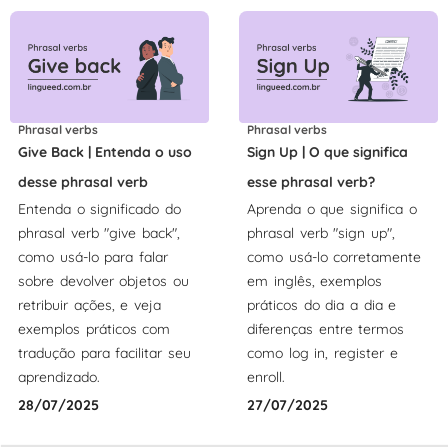
Phrasal verbs
Phrasal verbs
Give Back | Entenda o uso
Sign Up | O que significa
desse phrasal verb
esse phrasal verb?
Entenda o significado do
Aprenda o que significa o
phrasal verb "give back",
phrasal verb "sign up",
como usá-lo para falar
como usá-lo corretamente
sobre devolver objetos ou
em inglês, exemplos
retribuir ações, e veja
práticos do dia a dia e
exemplos práticos com
diferenças entre termos
tradução para facilitar seu
como log in, register e
aprendizado.
enroll.
28/07/2025
27/07/2025