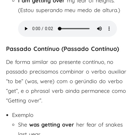
I am getting over
my fear of heights.
(Estou superando meu medo de altura.)
Passado Contínuo (
Passado Contínuo
)
De forma similar ao presente contínuo, no
passado precisamos combinar o verbo auxiliar
“to be” (was, were) com o gerúndio do verbo
“get”, e o phrasal verb ainda permanece como
“Getting over”.
Exemplo
She
was getting over
her fear of snakes
last year.