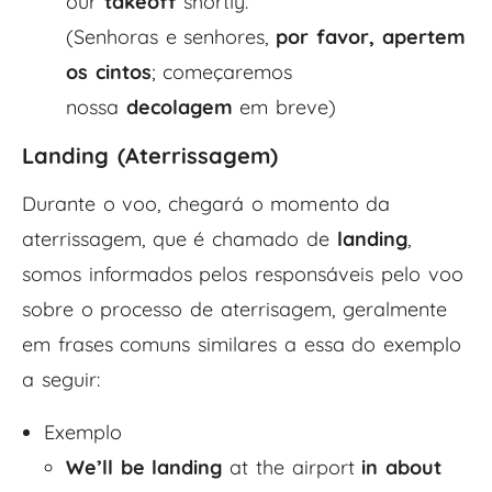
our
takeoff
shortly.
(Senhoras e senhores,
por favor, apertem
os cintos
; começaremos
nossa
decolagem
em breve)
Landing (Aterrissagem)
Durante o voo, chegará o momento da
aterrissagem, que é chamado de
landing
,
somos informados pelos responsáveis pelo voo
sobre o processo de aterrisagem, geralmente
em frases comuns similares a essa do exemplo
a seguir:
Exemplo
We’ll be landing
at the airport
in about