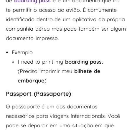
de
boarding pass
e é um documento que irá
te permitir o acesso ao avião. É comumente
identificado dentro de um aplicativo da própria
companhia aérea mas pode também ser algum
documento impresso.
Exemplo
I need to print my
boarding pass.
(Preciso imprimir meu
bilhete de
embarque
)
Passport (Passaporte)
O passaporte é um dos documentos
necessários para viagens internacionais. Você
pode se deparar em uma situação em que