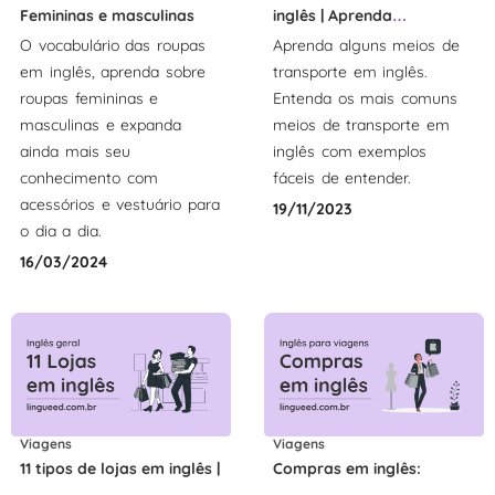
Femininas e masculinas
inglês | Aprenda
O vocabulário das roupas
Aprenda alguns meios de
vocabulário
em inglês, aprenda sobre
transporte em inglês.
roupas femininas e
Entenda os mais comuns
masculinas e expanda
meios de transporte em
ainda mais seu
inglês com exemplos
conhecimento com
fáceis de entender.
acessórios e vestuário para
19/11/2023
o dia a dia.
16/03/2024
Viagens
Viagens
11 tipos de lojas em inglês |
Compras em inglês: