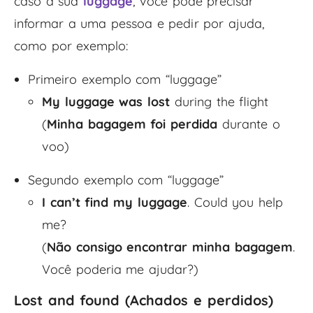
caso a sua
luggage
, você pode precisar
informar a uma pessoa e pedir por ajuda,
como por exemplo:
Primeiro exemplo com “luggage”
My luggage was lost
during the flight
(
Minha bagagem foi perdida
durante o
voo)
Segundo exemplo com “luggage”
I can’t find my luggage
. Could you help
me?
(
Não consigo encontrar minha bagagem
.
Você poderia me ajudar?)
Lost and found (Achados e perdidos)