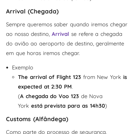
Arrival (Chegada)
Sempre queremos saber quando iremos chegar
ao nosso destino,
Arrival
se refere a chegada
do avião ao aeroporto de destino, geralmente
em que horas iremos chegar.
Exemplo
The arrival of Flight 123
from New York
is
expected at 2:30 PM
.
(
A chegada do Voo 123
de Nova
York
está prevista para as 14h30
)
Customs (Alfândega)
Como parte do processo de segurança,