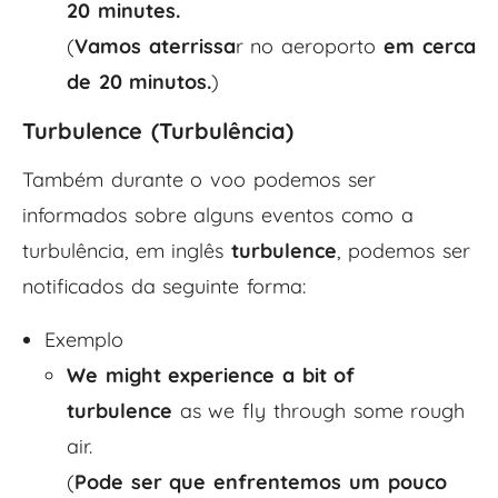
20 minutes.
(
Vamos aterrissa
r no aeroporto
em cerca
de 20 minutos.
)
Turbulence (Turbulência)
Também durante o voo podemos ser
informados sobre alguns eventos como a
turbulência, em inglês
turbulence
, podemos ser
notificados da seguinte forma:
Exemplo
We might experience a bit of
turbulence
as we fly through some rough
air.
(
Pode ser que enfrentemos um pouco