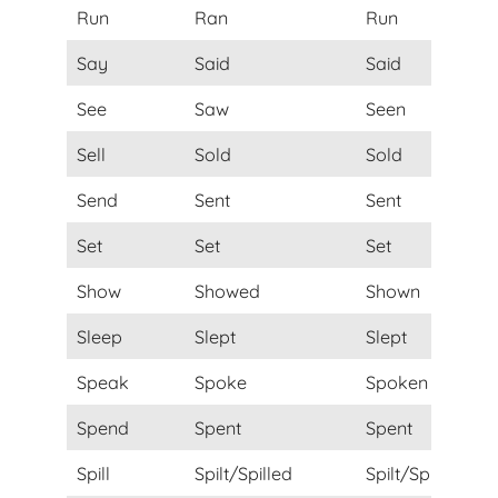
Run
Ran
Run
Say
Said
Said
See
Saw
Seen
Sell
Sold
Sold
Send
Sent
Sent
Set
Set
Set
Show
Showed
Shown
Sleep
Slept
Slept
Speak
Spoke
Spoken
Spend
Spent
Spent
Spill
Spilt/Spilled
Spilt/Spilled