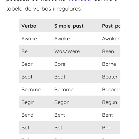
tabela de verbos irregulares:
Verbo
Simple past
Past participle
Awake
Awoke
Awoken
Be
Was/Were
Been
Bear
Bore
Borne
Beat
Beat
Beaten
Become
Became
Become
Begin
Began
Begun
Bend
Bent
Bent
Bet
Bet
Bet