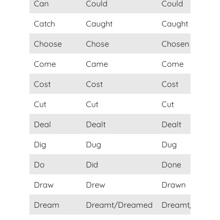
Can
Could
Could
Catch
Caught
Caught
Choose
Chose
Chosen
Come
Came
Come
Cost
Cost
Cost
Cut
Cut
Cut
Deal
Dealt
Dealt
Dig
Dug
Dug
Do
Did
Done
Draw
Drew
Drawn
Dream
Dreamt/Dreamed
Dreamt/Dream