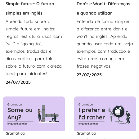
Simple future: O futuro
Don’t e Won’t: Diferenças
simples em inglês
e quando utilizar
Aprenda tudo sobre o
Entenda de forma simples
simple future em inglês:
a diferença entre don't e
regras, estrutura, usos com
won't no inglês. Aprenda
“will” e “going to”,
quando usar cada um, veja
exemplos traduzidos e
exemplos com tradução e
dicas práticas para falar
evite erros comuns em
sobre o futuro com clareza.
frases negativas.
Ideal para iniciantes!
23/07/2025
24/07/2025
Gramática
Gramática