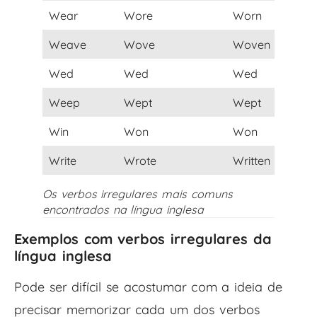
Wear
Wore
Worn
Weave
Wove
Woven
Wed
Wed
Wed
Weep
Wept
Wept
Win
Won
Won
Write
Wrote
Written
Os verbos irregulares mais comuns
encontrados na língua inglesa
Exemplos com verbos irregulares da
língua inglesa
Pode ser difícil se acostumar com a ideia de
precisar memorizar cada um dos verbos