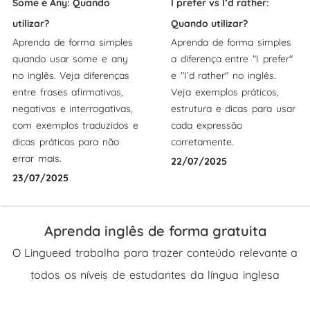
Some e Any: Quando
I prefer vs I’d rather:
utilizar?
Quando utilizar?
Aprenda de forma simples
Aprenda de forma simples
quando usar some e any
a diferença entre "I prefer"
no inglês. Veja diferenças
e "I’d rather" no inglês.
entre frases afirmativas,
Veja exemplos práticos,
negativas e interrogativas,
estrutura e dicas para usar
com exemplos traduzidos e
cada expressão
dicas práticas para não
corretamente.
errar mais.
22/07/2025
23/07/2025
Aprenda inglês de forma gratuita
O Lingueed trabalha para trazer conteúdo relevante a
todos os níveis de estudantes da língua inglesa