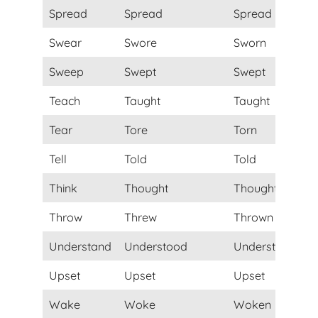
Spread
Spread
Spread
Swear
Swore
Sworn
Sweep
Swept
Swept
Teach
Taught
Taught
Tear
Tore
Torn
Tell
Told
Told
Think
Thought
Thought
Throw
Threw
Thrown
Understand
Understood
Understood
Upset
Upset
Upset
Wake
Woke
Woken