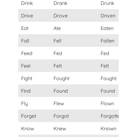
Drink
Drank
Drunk
Drive
Drove
Driven
Eat
Ate
Eaten
Fall
Fell
Fallen
Feed
Fed
Fed
Feel
Felt
Felt
Fight
Fought
Fought
Find
Found
Found
Fly
Flew
Flown
Forget
Forgot
Forgotten
Know
Knew
Known