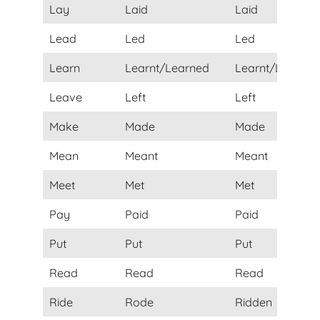
Lay
Laid
Laid
Lead
Led
Led
Learn
Learnt/Learned
Learnt/Learned
Leave
Left
Left
Make
Made
Made
Mean
Meant
Meant
Meet
Met
Met
Pay
Paid
Paid
Put
Put
Put
Read
Read
Read
Ride
Rode
Ridden