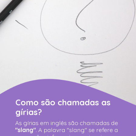
Como são chamadas as
gírias?
As gírias em inglês são chamadas de
"slang"
. A palavra "slang" se refere a