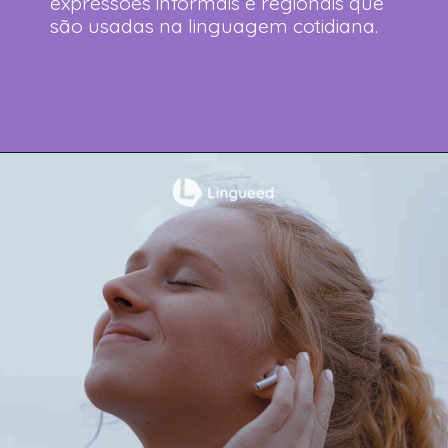
expressões informais e regionais que
são usadas na linguagem cotidiana.