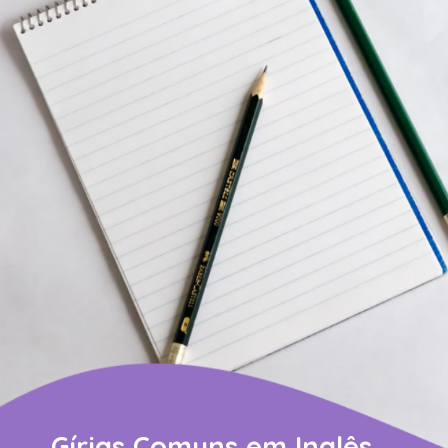
Gírias Comuns em Inglês