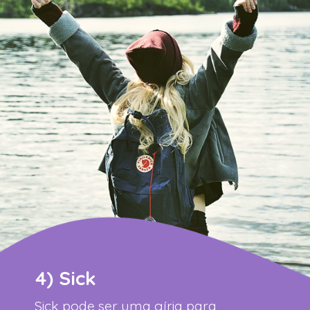
4) Sick
Sick pode ser uma gíria para