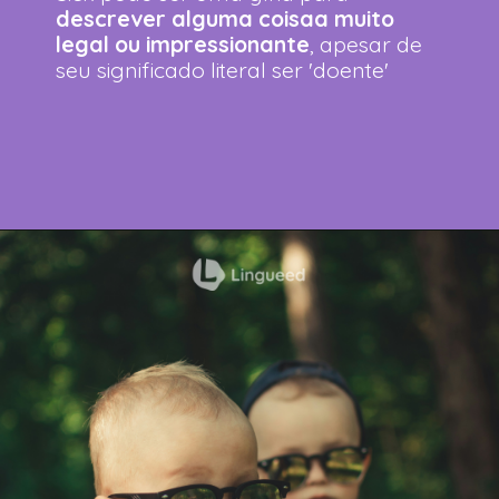
descrever alguma coisaa muito
legal ou impressionante
, apesar de
seu significado literal ser 'doente'