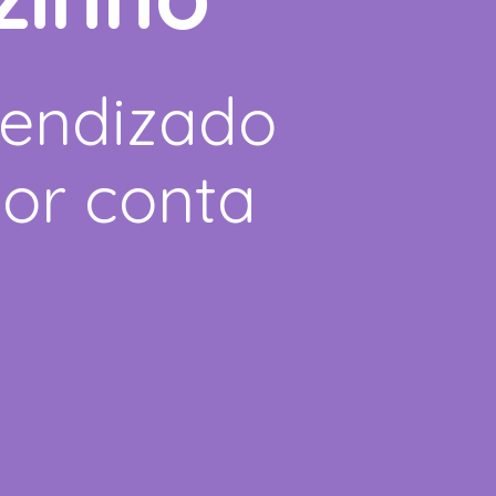
rendizado
por conta