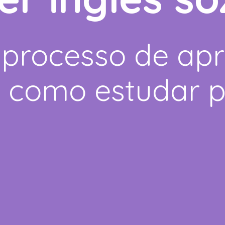
 processo de ap
e como estudar 