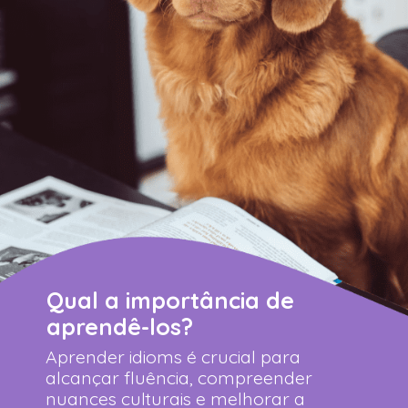
Qual a importância de
aprendê-los?
Aprender idioms é crucial para
alcançar fluência, compreender
nuances culturais e melhorar a