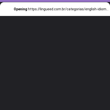
Opening
https://lingueed.com.br/categorias/english-idioms/