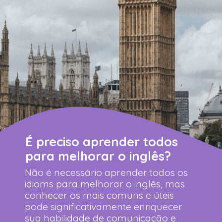
É preciso aprender todos
para melhorar o inglês?
Não é necessário aprender todos os
idioms para melhorar o inglês, mas
conhecer os mais comuns e úteis
pode significativamente enriquecer
sua habilidade de comunicação e