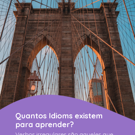
Quantos Idioms existem
para aprender?
Verbos irregulares são aqueles que