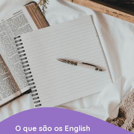
O que são os English