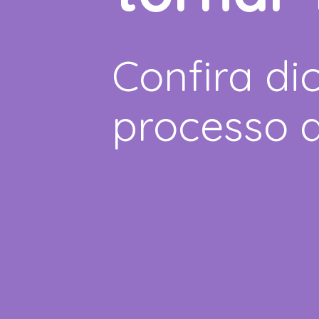
Confira di
processo d