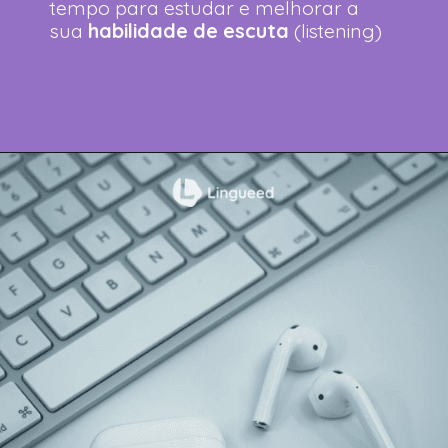
tempo para estudar e melhorar a
sua
habilidade de escuta
(listening)