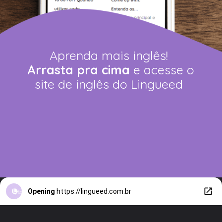
Aprenda mais inglês!
Arrasta pra cima
e acesse o
site de inglês do Lingueed
Opening
https://lingueed.com.br