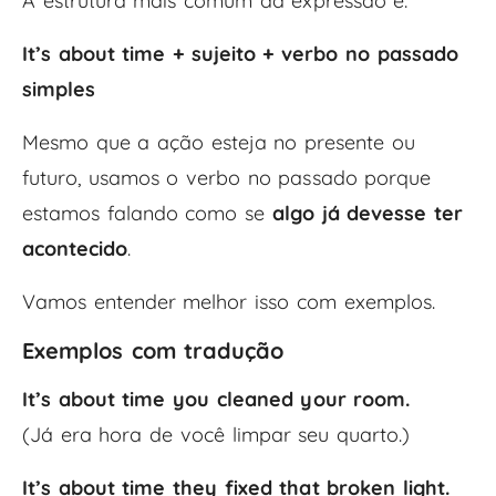
A estrutura mais comum da expressão é:
It’s about time + sujeito + verbo no passado
simples
Mesmo que a ação esteja no presente ou
futuro, usamos o verbo no passado porque
estamos falando como se
algo já devesse ter
acontecido
.
Vamos entender melhor isso com exemplos.
Exemplos com tradução
It’s about time you cleaned your room.
(Já era hora de você limpar seu quarto.)
It’s about time they fixed that broken light.