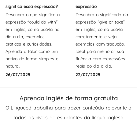
significa essa expressão?
expressão
Descubra o que significa a
Descubra o significado da
expressão "could do with"
expressão “give or take”
em inglês, como usá-la no
em inglês, como usá-la
dia a dia, exemplos
corretamente e veja
práticos e curiosidades.
exemplos com tradução.
Aprenda a falar como um
Ideal para melhorar sua
nativo de forma simples e
fluência com expressões
natural.
reais do dia a dia.
26/07/2025
22/07/2025
Aprenda inglês de forma gratuita
O Lingueed trabalha para trazer conteúdo relevante a
todos os níveis de estudantes da língua inglesa