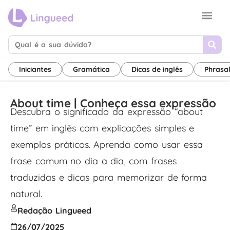
Sobre nós
Termos de uso
Canal de inglês
Iniciantes
Gramática
Dicas de inglês
Phrasa
About time | Conheça essa expressão
Descubra o significado da expressão “about
time” em inglês com explicações simples e
exemplos práticos. Aprenda como usar essa
frase comum no dia a dia, com frases
traduzidas e dicas para memorizar de forma
natural.
Redação Lingueed
26/07/2025