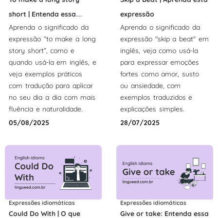
short | Entenda essa
expressão
Aprenda o significado da
Aprenda o significado da
expressão
expressão “to make a long
expressão "skip a beat" em
story short”, como e
inglês, veja como usá-la
quando usá-la em inglês, e
para expressar emoções
veja exemplos práticos
fortes como amor, susto
com tradução para aplicar
ou ansiedade, com
no seu dia a dia com mais
exemplos traduzidos e
fluência e naturalidade.
explicações simples.
05/08/2025
28/07/2025
Expressões idiomáticas
Expressões idiomáticas
Could Do With | O que
Give or take: Entenda essa