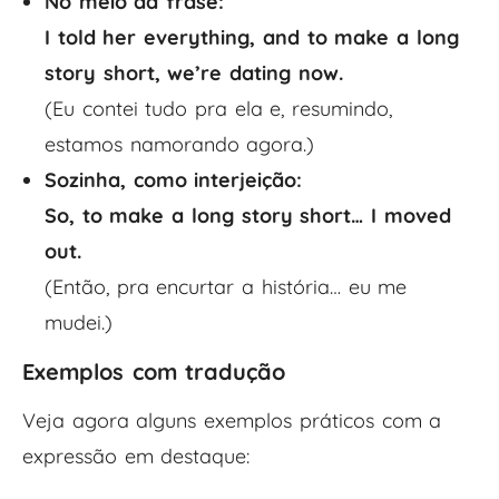
No meio da frase:
I told her everything, and to make a long
story short, we’re dating now.
(Eu contei tudo pra ela e, resumindo,
estamos namorando agora.)
Sozinha, como interjeição:
So, to make a long story short… I moved
out.
(Então, pra encurtar a história… eu me
mudei.)
Exemplos com tradução
Veja agora alguns exemplos práticos com a
expressão em destaque: