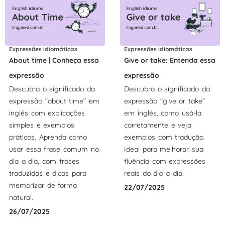
Expressões idiomáticas
Expressões idiomáticas
About time | Conheça essa
Give or take: Entenda essa
expressão
expressão
Descubra o significado da
Descubra o significado da
expressão “about time” em
expressão “give or take”
inglês com explicações
em inglês, como usá-la
simples e exemplos
corretamente e veja
práticos. Aprenda como
exemplos com tradução.
usar essa frase comum no
Ideal para melhorar sua
dia a dia, com frases
fluência com expressões
traduzidas e dicas para
reais do dia a dia.
memorizar de forma
22/07/2025
natural.
26/07/2025