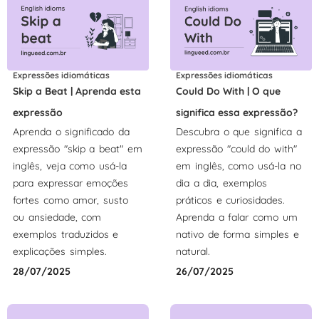
Expressões idiomáticas
Expressões idiomáticas
Skip a Beat | Aprenda esta
Could Do With | O que
expressão
significa essa expressão?
Aprenda o significado da
Descubra o que significa a
expressão "skip a beat" em
expressão "could do with"
inglês, veja como usá-la
em inglês, como usá-la no
para expressar emoções
dia a dia, exemplos
fortes como amor, susto
práticos e curiosidades.
ou ansiedade, com
Aprenda a falar como um
exemplos traduzidos e
nativo de forma simples e
explicações simples.
natural.
28/07/2025
26/07/2025