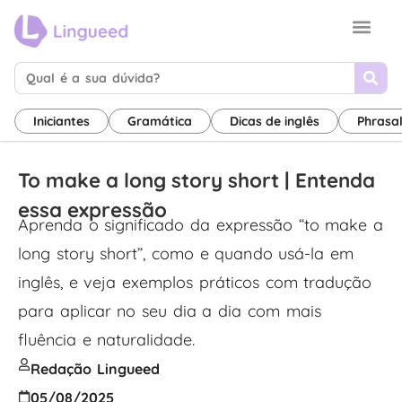
Sobre nós
Termos de uso
Canal de inglês
Iniciantes
Gramática
Dicas de inglês
Phrasa
To make a long story short | Entenda
essa expressão
Aprenda o significado da expressão “to make a
long story short”, como e quando usá-la em
inglês, e veja exemplos práticos com tradução
para aplicar no seu dia a dia com mais
fluência e naturalidade.
Redação Lingueed
05/08/2025