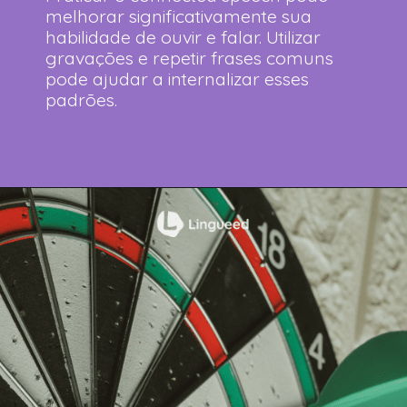
melhorar significativamente sua
habilidade de ouvir e falar. Utilizar
gravações e repetir frases comuns
pode ajudar a internalizar esses
padrões.