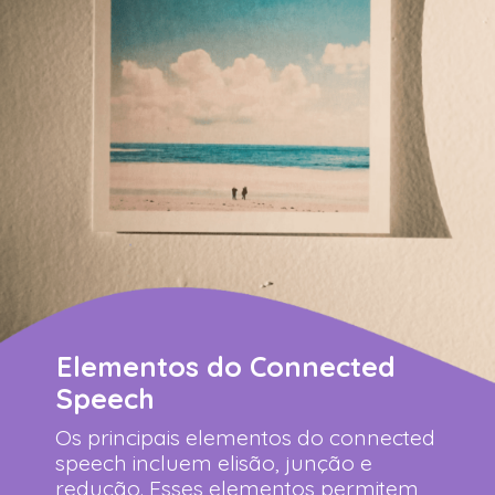
Elementos do Connected
Speech
Os principais elementos do connected
speech incluem elisão, junção e
redução. Esses elementos permitem