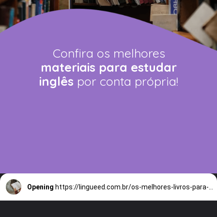
Confira os melhores
materiais para estudar
inglês
por conta própria!
Opening
https://lingueed.com.br/os-melhores-livros-para-aprender-ingles/