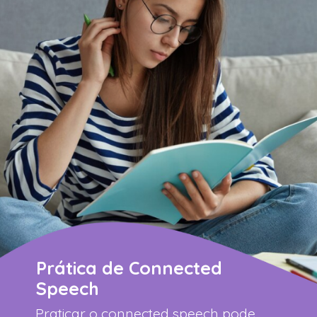
Prática de Connected
Speech
Praticar o connected speech pode