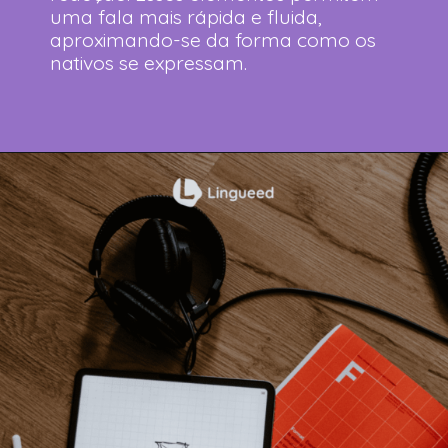
uma fala mais rápida e fluida,
aproximando-se da forma como os
nativos se expressam.